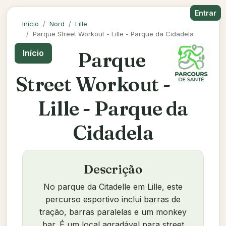
Entrar
Início
Nord
Lille
Parque Street Workout - Lille - Parque da Cidadela
Parque
Início
Street Workout -
Lille - Parque da
Cidadela
Descrição
No parque da Citadelle em Lille, este
percurso esportivo inclui barras de
tração, barras paralelas e um monkey
bar. É um local agradável para street