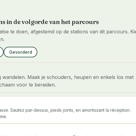
ns in de volgorde van het parcours
laatse te doen, afgestemd op de stations van dit parcours. Kie
n.
Gevorderd
evig wandelen. Maak je schouders, heupen en enkels los met
ichaam voor te bereiden.
sse. Sautez par-dessus, pieds joints, en amortissant la réception.
hme.