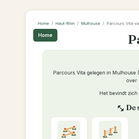
Home
Haut-Rhin
Mulhouse
Parcours Vita v
P
Home
Parcours Vita gelegen in Mulhouse 
over 
Het bevindt zich
De 
fitness_center