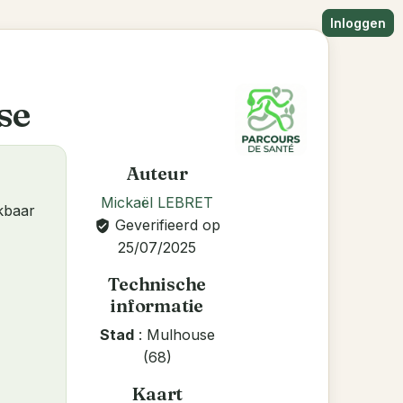
Inloggen
se
Auteur
Mickaël LEBRET
kbaar
Geverifieerd op
verified_user
25/07/2025
Technische
informatie
Stad
: Mulhouse
(68)
Kaart