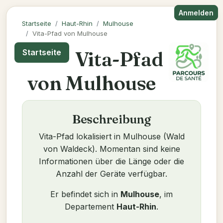
Anmelden
Startseite
Haut-Rhin
Mulhouse
Vita-Pfad von Mulhouse
Vita-Pfad
Startseite
von Mulhouse
Beschreibung
Vita-Pfad lokalisiert in Mulhouse (Wald
von Waldeck). Momentan sind keine
Informationen über die Länge oder die
Anzahl der Geräte verfügbar.
Er befindet sich in
Mulhouse
, im
Departement
Haut-Rhin
.