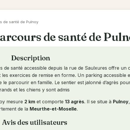
s de santé de Pulnoy
arcours de santé de Pul
Description
s de santé accessible depuis la rue de Saulxures offre un 
t les exercices de remise en forme. Un parking accessible e
 parcourir en famille. Le sentier est jalonné d’agrès pour
grands et les chiens y sont admis
lnoy mesure
2 km
et comporte
13 agrès
. Il se situe à
Pulnoy
rtement de la
Meurthe-et-Moselle
.
Avis des utilisateurs
ew