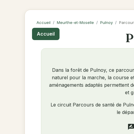
Accueil
Meurthe-et-Moselle
Pulnoy
Parcour
P
Accueil
Dans la forêt de Pulnoy, ce parcour
naturel pour la marche, la course e
aménagements adaptés permettent de le
et 
Le circuit Parcours de santé de Pu
le dépa
rate_revi