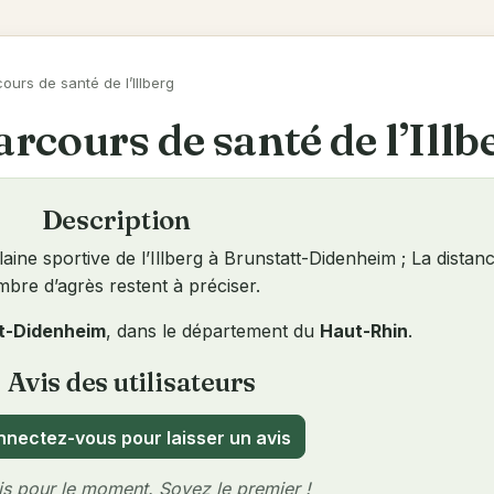
ours de santé de l’Illberg
rcours de santé de l’Illb
Description
ine sportive de l’Illberg à Brunstatt-Didenheim ; La distanc
bre d’agrès restent à préciser.
t-Didenheim
, dans le département du
Haut-Rhin
.
Avis des utilisateurs
ew
nectez-vous pour laisser un avis
s pour le moment. Soyez le premier !