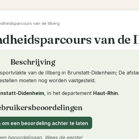
dheidsparcours van de Illberg
dheidsparcours van de I
Beschrijving
portvlakte van de Illberg in Brunstatt-Didenheim; De afst
oestellen moeten nog worden vastgesteld.
nstatt-Didenheim
, in het departement
Haut-Rhin
.
bruikersbeoordelingen
 om een beoordeling achter te laten
en beoordelingen. Wees de eerste!