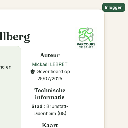
Inloggen
llberg
Auteur
Mickaël LEBRET
and en
Geverifieerd op
verified_user
25/07/2025
Technische
informatie
Stad
: Brunstatt-
Didenheim (68)
Kaart