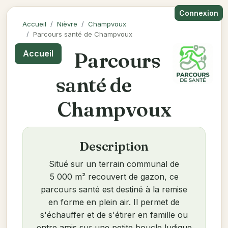
Connexion
Accueil
Nièvre
Champvoux
Parcours santé de Champvoux
Parcours
Accueil
santé de
Champvoux
Description
Situé sur un terrain communal de
5 000 m² recouvert de gazon, ce
parcours santé est destiné à la remise
en forme en plein air. Il permet de
s'échauffer et de s'étirer en famille ou
entre amis sur une petite boucle ludique