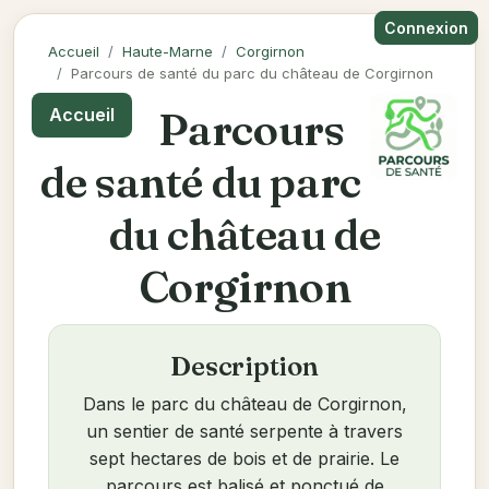
Connexion
Accueil
Haute-Marne
Corgirnon
Parcours de santé du parc du château de Corgirnon
Parcours
Accueil
de santé du parc
du château de
Corgirnon
Description
Dans le parc du château de Corgirnon,
un sentier de santé serpente à travers
sept hectares de bois et de prairie. Le
parcours est balisé et ponctué de