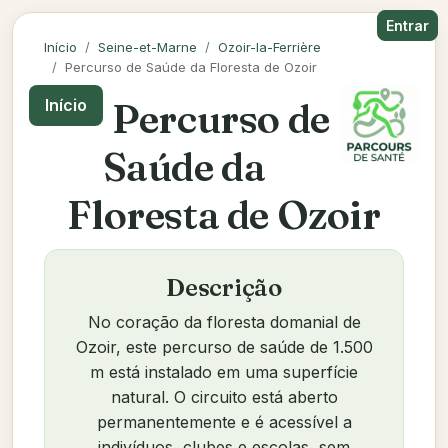
Entrar
Início
Seine-et-Marne
Ozoir-la-Ferrière
Percurso de Saúde da Floresta de Ozoir
Percurso de
Início
Saúde da
Floresta de Ozoir
Descrição
No coração da floresta domanial de
Ozoir, este percurso de saúde de 1.500
m está instalado em uma superfície
natural. O circuito está aberto
permanentemente e é acessível a
indivíduos, clubes e escolas, sem