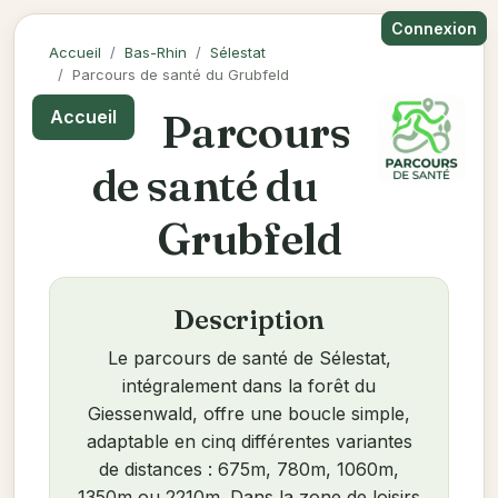
Connexion
Accueil
Bas-Rhin
Sélestat
Parcours de santé du Grubfeld
Parcours
Accueil
de santé du
Grubfeld
Description
Le parcours de santé de Sélestat,
intégralement dans la forêt du
Giessenwald, offre une boucle simple,
adaptable en cinq différentes variantes
de distances : 675m, 780m, 1060m,
1350m ou 2210m. Dans la zone de loisirs