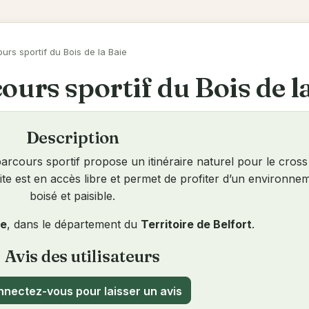
urs sportif du Bois de la Baie
ours sportif du Bois de l
Description
rcours sportif propose un itinéraire naturel pour le cross 
ite est en accès libre et permet de profiter d’un environne
boisé et paisible.
e
, dans le département du
Territoire de Belfort
.
Avis des utilisateurs
ew
nectez-vous pour laisser un avis