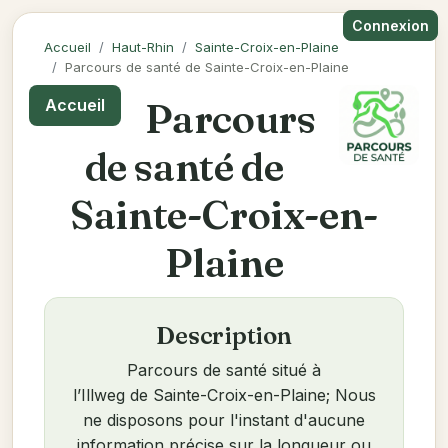
Connexion
Accueil
Haut-Rhin
Sainte-Croix-en-Plaine
Parcours de santé de Sainte-Croix-en-Plaine
Parcours
Accueil
de santé de
Sainte-Croix-en-
Plaine
Description
Parcours de santé situé à
l’Illweg de Sainte-Croix-en-Plaine; Nous
ne disposons pour l'instant d'aucune
information précise sur la longueur ou