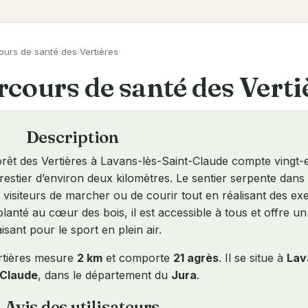
ours de santé des Vertières
cours de santé des Verti
Description
orêt des Vertières à Lavans-lès-Saint-Claude compte vingt-
forestier d’environ deux kilomètres. Le sentier serpente dans
visiteurs de marcher ou de courir tout en réalisant des ex
planté au cœur des bois, il est accessible à tous et offre u
isant pour le sport en plein air.
ertières mesure
2 km
et comporte
21 agrès
. Il se situe à
Lav
-Claude
, dans le département du
Jura
.
Avis des utilisateurs