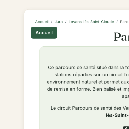
Accueil
Jura
Lavans-lès-Saint-Claude
Parc
Par
Accueil
Ce parcours de santé situé dans la f
stations réparties sur un circuit 
environnement naturel et permet aux 
de remise en forme. Bien balisé et im
apa
Le circuit Parcours de santé des V
lès-Saint