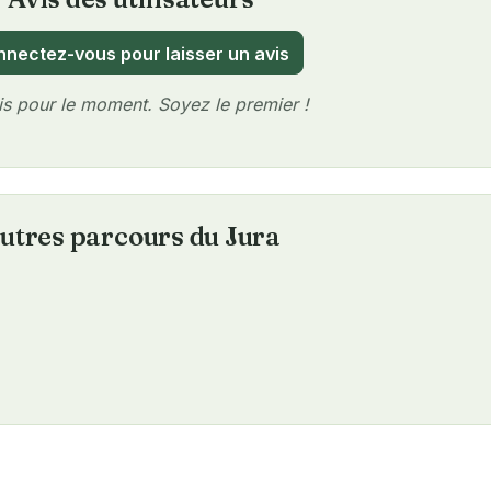
ew
nectez-vous pour laisser un avis
s pour le moment. Soyez le premier !
utres parcours du Jura