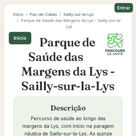
Entrar
Início
Pas-de-Calais
Sailly-sur-la-Lys
Parque de Saúde das Margens da Lys - Sailly-sur-la-
Lys
Parque de
Início
Saúde das
Margens da Lys -
Sailly-sur-la-Lys
Descrição
Percurso de saúde ao longo das
margens da Lys, com início na paragem
náutica de Sailly-sur-la-Lys. As quinze