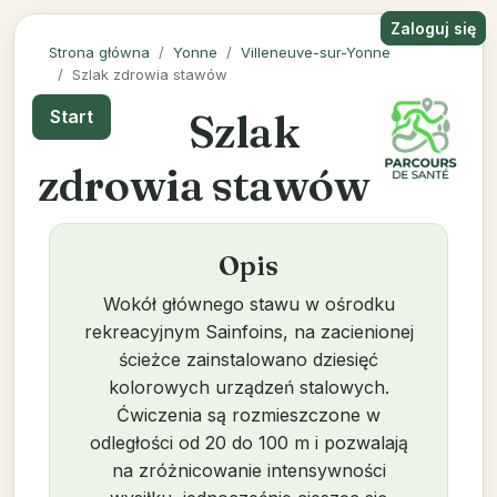
Zaloguj się
Strona główna
Yonne
Villeneuve-sur-Yonne
Szlak zdrowia stawów
Szlak
Start
zdrowia stawów
Opis
Wokół głównego stawu w ośrodku
rekreacyjnym Sainfoins, na zacienionej
ścieżce zainstalowano dziesięć
kolorowych urządzeń stalowych.
Ćwiczenia są rozmieszczone w
odległości od 20 do 100 m i pozwalają
na zróżnicowanie intensywności