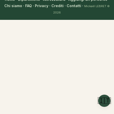
Chi siamo
·
FAQ
·
Privacy
·
Crediti
·
Contatti
·
Mickaël LEBRET
©
2026
🇮🇹