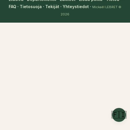
FAQ
·
Tietosuoja
·
Tekijät
·
Yhteystiedot
·
Mickaël LEBRET
©
2026
🇫🇮