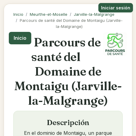
Iniciar sesión
Inicio
Meurthe-et-Moselle
Jarville-la-Malgrange
Parcours de santé del Domaine de Montaigu (Jarville-
la-Malgrange)
Parcours de
Inicio
santé del
Domaine de
Montaigu (Jarville-
la-Malgrange)
Descripción
En el dominio de Montaigu, un parque