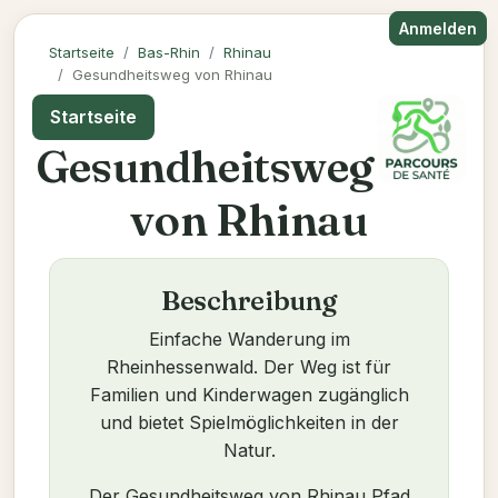
Anmelden
Startseite
Bas-Rhin
Rhinau
Gesundheitsweg von Rhinau
Startseite
Gesundheitsweg
von Rhinau
Beschreibung
Einfache Wanderung im
Rheinhessenwald. Der Weg ist für
Familien und Kinderwagen zugänglich
und bietet Spielmöglichkeiten in der
Natur.
Der Gesundheitsweg von Rhinau Pfad