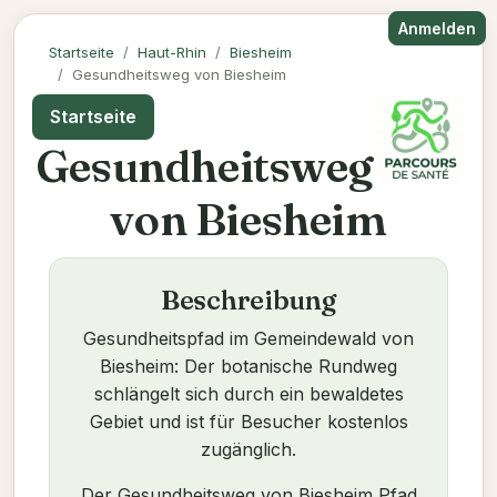
Anmelden
Startseite
Haut-Rhin
Biesheim
Gesundheitsweg von Biesheim
Startseite
Gesundheitsweg
von Biesheim
Beschreibung
Gesundheitspfad im Gemeindewald von
Biesheim: Der botanische Rundweg
schlängelt sich durch ein bewaldetes
Gebiet und ist für Besucher kostenlos
zugänglich.
Der Gesundheitsweg von Biesheim Pfad