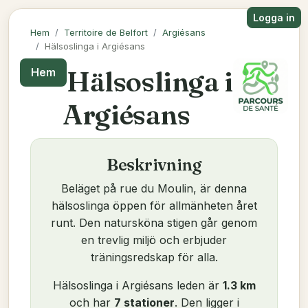
Logga in
Hem
Territoire de Belfort
Argiésans
Hälsoslinga i Argiésans
Hälsoslinga i
Hem
Argiésans
Beskrivning
Beläget på rue du Moulin, är denna
hälsoslinga öppen för allmänheten året
runt. Den natursköna stigen går genom
en trevlig miljö och erbjuder
träningsredskap för alla.
Hälsoslinga i Argiésans leden är
1.3 km
och har
7 stationer
. Den ligger i