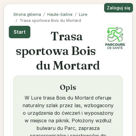
Zaloguj się
Strona główna
Haute-Saône
Lure
Trasa sportowa Bois du Mortard
Trasa
Start
sportowa Bois
du Mortard
Opis
W Lure trasa Bois du Mortard oferuje
naturalny szlak przez las, wzbogacony
o urządzenia do ćwiczeń i wyposażony
w miejsce na piknik. Położony wzdłuż
bulwaru du Parc, zaprasza
spacerowiczów i sportowców do