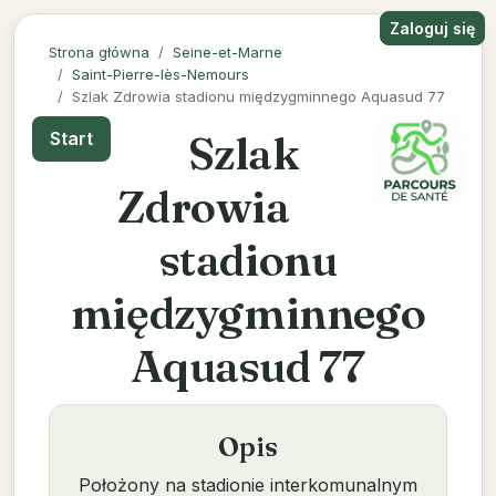
Zaloguj się
Strona główna
Seine-et-Marne
Saint-Pierre-lès-Nemours
Szlak Zdrowia stadionu międzygminnego Aquasud 77
Szlak
Start
Zdrowia
stadionu
międzygminnego
Aquasud 77
Opis
Położony na stadionie interkomunalnym