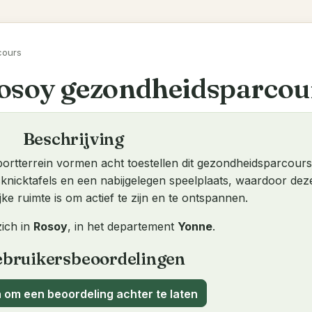
cours
osoy gezondheidsparcou
Beschrijving
sportterrein vormen acht toestellen dit gezondheidsparcours
cknicktafels en een nabijgelegen speelplaats, waardoor dez
jke ruimte is om actief te zijn en te ontspannen.
zich in
Rosoy
, in het departement
Yonne
.
bruikersbeoordelingen
 om een beoordeling achter te laten