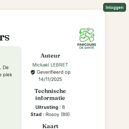
Inloggen
rs
Auteur
Mickaël LEBRET
. De
Geverifieerd op
verified_user
e plek
14/11/2025
Technische
informatie
Uitrusting
: 8
Stad
: Rosoy (89)
Kaart