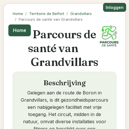
Inloggen
Home
Territoire de Belfort
Grandvillars
Parcours de santé van Grandvillars
Parcours de
Home
santé van
Grandvillars
Beschrijving
Gelegen aan de route de Boron in
Grandvillars, is dit gezondheidsparcours
een nabijgelegen faciliteit met vrije
toegang. Het circuit, midden in de
natuur, omvat diverse installaties voor
fitness en beschikt over een