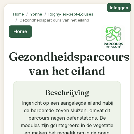
Inloggen
Home
Yonne
Rogny-les-Sept-Écluses
Gezondheidsparcours van het eiland
Home
Gezondheidsparcours
van het eiland
Beschrijving
Ingericht op een aangelegde eiland nabij
de beroemde zeven sluizen, omvat dit
parcours negen oefenstations. De
modules zijn geïntegreerd in de vegetatie
en maken het mogelijk om in de open