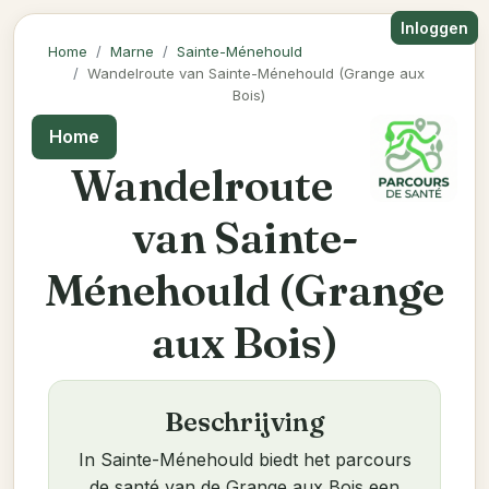
Inloggen
Home
Marne
Sainte-Ménehould
Wandelroute van Sainte-Ménehould (Grange aux
Bois)
Home
Wandelroute
van Sainte-
Ménehould (Grange
aux Bois)
Beschrijving
In Sainte-Ménehould biedt het parcours
de santé van de Grange aux Bois een